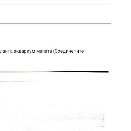
тланта аквариум мапата (Соединетите