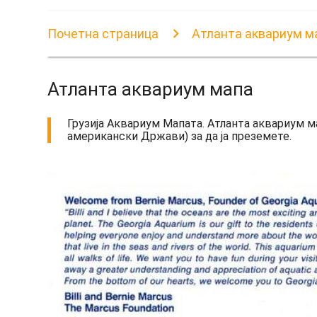
Почетна страница
Атланта аквариум м
Атланта аквариум мапа
Грузија Аквариум Мапата. Атланта аквариум 
американски Држави) за да ја преземете.