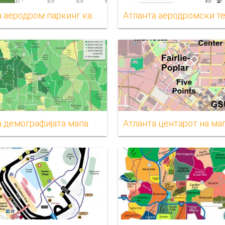
Атланта аеродром паркинг карта
а демографијата мапа
Атланта центарот на ма