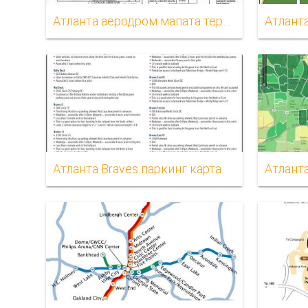
Атланта аеродром мапата терминал s
Атланта Braves паркинг карта
Атлант