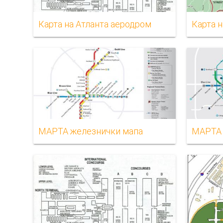
Карта на Атланта аеродром
Карта н
МАРТА железнички мапа
МАРТА 