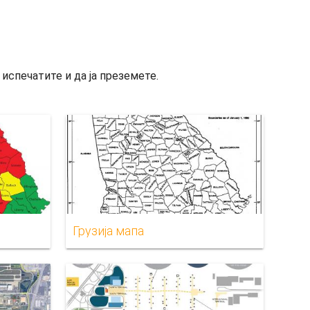
 испечатите и да ја преземете.
Грузија мапа