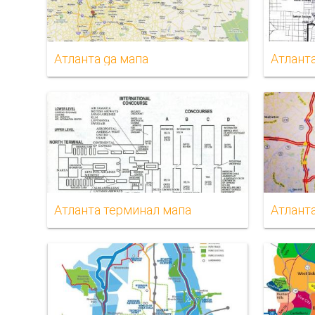
Атланта ga мапа
Атланта
Атланта терминал мапа
Атланта