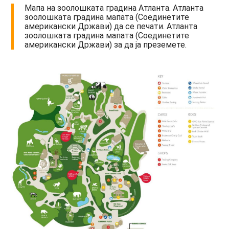
Мапа на зоолошката градина Атланта. Атланта
зоолошката градина мапата (Соединетите
американски Држави) да се печати. Атланта
зоолошката градина мапата (Соединетите
американски Држави) за да ја преземете.