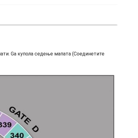
чати. Ga купола седење мапата (Соединетите